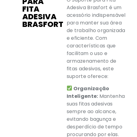
PARA
FITA
Adesiva Brasfort é um
ADESIVA
acessório indispensável
BRASFORT
para manter sua área
de trabalho organizada
e eficiente. Com
características que
facilitam o uso e
armazenamento de
fitas adesivas, este
suporte oferece:
Organização
Inteligente:
Mantenha
suas fitas adesivas
sempre ao alcance,
evitando bagunça e
desperdício de tempo
procurando por elas.