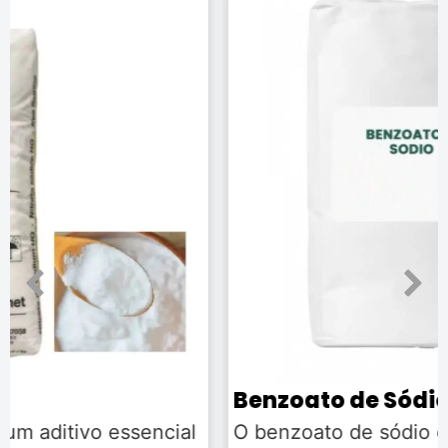
Benzoato de Sódio
O benzoato de sódio é um conservante