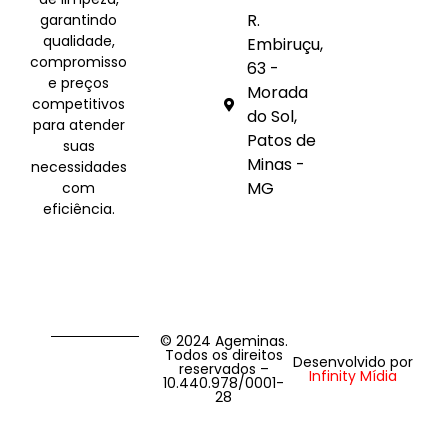
R.
garantindo
qualidade,
Embiruçu,
compromisso
63 -
e preços
Morada
competitivos
do Sol,
para atender
Patos de
suas
Minas -
necessidades
MG
com
eficiência.
© 2024 Ageminas.
Todos os direitos
Desenvolvido por
reservados –
Infinity Mídia
10.440.978/0001-
28‎‎