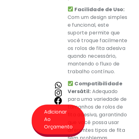
Facilidade de Uso:
Com um design simples
e funcional, este
suporte permite que
você troque facilmente
os rolos de fita adesiva
quando necessário,
mantendo o fluxo de
trabalho contínuo.
Compatibilidade
Versátil:
Adequado
para uma variedade de
tamanhos de rolos de
Adicionar
fita adesiva, garantindo
Ao
que você possa usar
Orçamento
diferentes tipos de fita
sem problemas.