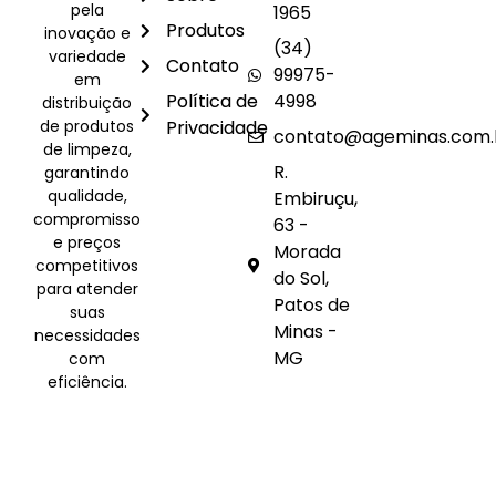
pela
1965
Produtos
inovação e
(34)
variedade
Contato
99975-
em
Política de
4998
distribuição
de produtos
Privacidade
contato@ageminas.com.
de limpeza,
R.
garantindo
qualidade,
Embiruçu,
compromisso
63 -
e preços
Morada
competitivos
do Sol,
para atender
Patos de
suas
Minas -
necessidades
MG
com
eficiência.