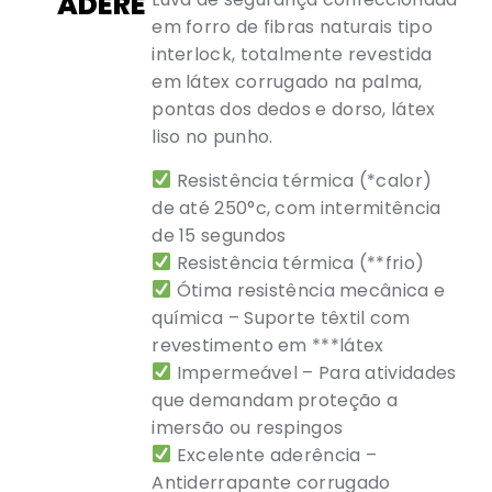
ADERE
em forro de fibras naturais tipo
interlock, totalmente revestida
em látex corrugado na palma,
pontas dos dedos e dorso, látex
liso no punho.
Resistência térmica (*calor)
de até 250°c, com intermitência
de 15 segundos
Resistência térmica (**frio)
Ótima resistência mecânica e
química – Suporte têxtil com
revestimento em ***látex
Impermeável – Para atividades
que demandam proteção a
imersão ou respingos
Excelente aderência –
Antiderrapante corrugado